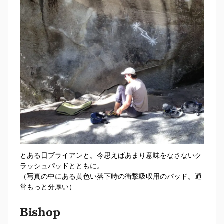
とある日ブライアンと。今思えばあまり意味をなさないク
ラッシュパッドとともに。
（写真の中にある黄色い落下時の衝撃吸収用のパッド。通
常もっと分厚い）
B
ishop