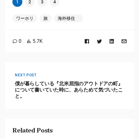
1
2
3
4
ワーホリ
旅
海外移住
0
5.7K
NEXT POST
僕が暮らしている『北米屈指のアウトドアの町』
について書いていた時に、あらためて気づいたこ
と。
Related Posts