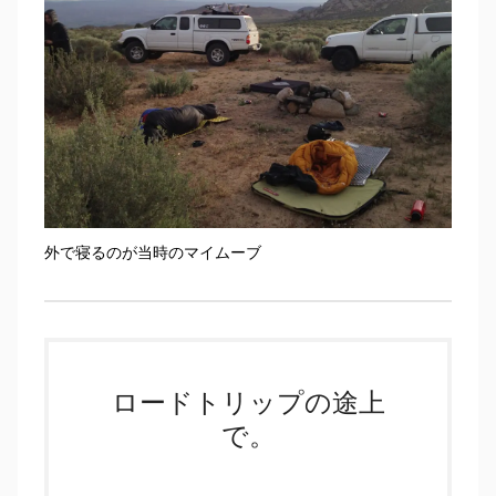
外で寝るのが当時のマイムーブ
ロードトリップの途上
で。