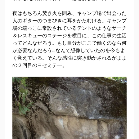
夜はもちろん焚き火を囲み、キャンプ場で出会った
人のギターのつまびきに耳をかたむける。キャンプ
場の端っこに常設されているテントのようなサーチ
＆レスキューのコテージを横目に、この仕事の生活
ってどんなだろう。もし自分がここで働くのなら何
が必要なんだろう…なんて想像していたのを今もよ
く覚えている。そんな感性に突き動かされるがまま
の２回目のヨセミテ一。