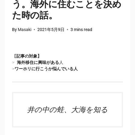
う。海外に住むことを決め
た時の話。
By
Masaki
2021年5月9日
3 mins read
【
記事の対象】
☞ 海外移住に興味がある
人

☞
ワーホリに行こうか悩んでいる人
井の中の蛙、大海を知る