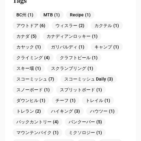
Tags
BC州
(1)
MTB
(1)
Recipe
(1)
アウトドア
(6)
ウィスラー
(2)
カクテル
(1)
カナダ
(5)
カナディアンロッキー
(1)
カヤック
(1)
ガリバルディ
(1)
キャンプ
(1)
クライミング
(4)
クラフトビール
(1)
スキー場
(1)
スクランブリング
(1)
スコーミッシュ
(7)
スコーミッシュ Daily
(3)
スノーボード
(1)
スプリットボード
(1)
ダウンヒル
(1)
チーフ
(1)
トレイル
(1)
トレラン
(2)
ハイキング
(3)
ハウツー
(1)
バックカントリー
(4)
バンクーバー
(5)
マウンテンバイク
(1)
ミクソロジー
(1)