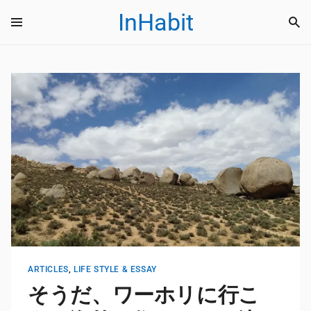
InHabit
ARTICLES
,
LIFE STYLE & ESSAY
そうだ、ワーホリに行こ