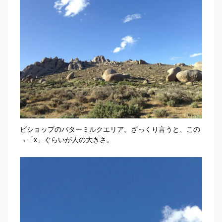
ビショップのバターミルクエリア。ざっくり言うと、この
→「x」ぐらいが人の大きさ。