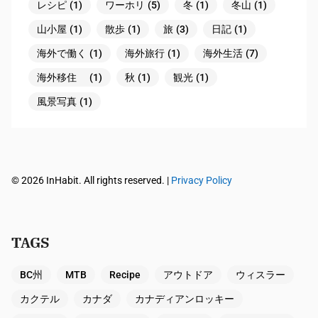
レシピ
(1)
ワーホリ
(5)
冬
(1)
冬山
(1)
山小屋
(1)
散歩
(1)
旅
(3)
日記
(1)
海外で働く
(1)
海外旅行
(1)
海外生活
(7)
海外移住
(1)
秋
(1)
観光
(1)
風景写真
(1)
© 2026 InHabit. All rights reserved. |
Privacy Policy
TAGS
BC州
MTB
Recipe
アウトドア
ウィスラー
カクテル
カナダ
カナディアンロッキー