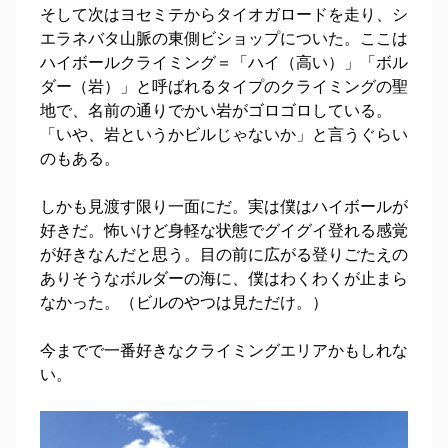
そして次はヨセミテからタイオガロードを走り、シ
エラネバタ山脈の東側ビショップについた。ここは
ハイボールクライミング＝「ハイ（高い）」「ボル
ダー（岩）」と呼ばれるタイプのクライミングの聖
地で、名前の通りでかい岩がゴロゴロしている。
「いや、岩というかビルじゃないか」と言うぐらい
のもある。
しかも見渡す限り一面にだ。実は僕はハイボールが
好きだ。怖いけど身軽な状態でグイグイ登れる感覚
が好きなんだと思う。目の前に広がる登りごたえの
ありそうなボルダーの海に、僕はわくわくが止まら
なかった。（ビルのやつは見ただけ。）
今までで一番好きなクライミングエリアかもしれな
い。