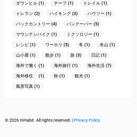
ダウンヒル
(1)
チーフ
(1)
トレイル
(1)
トレラン
(2)
ハイキング
(3)
ハウツー
(1)
バックカントリー
(4)
バンクーバー
(5)
マウンテンバイク
(1)
ミクソロジー
(1)
レシピ
(1)
ワーホリ
(5)
冬
(1)
冬山
(1)
山小屋
(1)
散歩
(1)
旅
(3)
日記
(1)
海外で働く
(1)
海外旅行
(1)
海外生活
(7)
海外移住
(1)
秋
(1)
観光
(1)
風景写真
(1)
© 2026 InHabit. All rights reserved. |
Privacy Policy