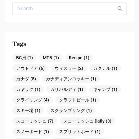
Search for:
Tags
BC州
(1)
MTB
(1)
Recipe
(1)
アウトドア
(6)
ウィスラー
(2)
カクテル
(1)
カナダ
(5)
カナディアンロッキー
(1)
カヤック
(1)
ガリバルディ
(1)
キャンプ
(1)
クライミング
(4)
クラフトビール
(1)
スキー場
(1)
スクランブリング
(1)
スコーミッシュ
(7)
スコーミッシュ Daily
(3)
スノーボード
(1)
スプリットボード
(1)