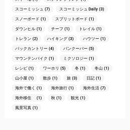
スコーミッシュ
(7)
スコーミッシュ Daily
(3)
スノーボード
(1)
スプリットボード
(1)
ダウンヒル
(1)
チーフ
(1)
トレイル
(1)
トレラン
(2)
ハイキング
(3)
ハウツー
(1)
バックカントリー
(4)
バンクーバー
(5)
マウンテンバイク
(1)
ミクソロジー
(1)
レシピ
(1)
ワーホリ
(5)
冬
(1)
冬山
(1)
山小屋
(1)
散歩
(1)
旅
(3)
日記
(1)
海外で働く
(1)
海外旅行
(1)
海外生活
(7)
海外移住
(1)
秋
(1)
観光
(1)
風景写真
(1)