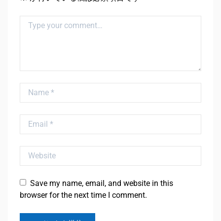
Comment
Name
Email
Website
Save my name, email, and website in this
browser for the next time I comment.