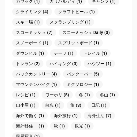
カヤック
(1)
ガリバルディ
(1)
キャンプ
(1)
クライミング
(4)
クラフトビール
(1)
スキー場
(1)
スクランブリング
(1)
スコーミッシュ
(7)
スコーミッシュ Daily
(3)
スノーボード
(1)
スプリットボード
(1)
ダウンヒル
(1)
チーフ
(1)
トレイル
(1)
トレラン
(2)
ハイキング
(3)
ハウツー
(1)
バックカントリー
(4)
バンクーバー
(5)
マウンテンバイク
(1)
ミクソロジー
(1)
レシピ
(1)
ワーホリ
(5)
冬
(1)
冬山
(1)
山小屋
(1)
散歩
(1)
旅
(3)
日記
(1)
海外で働く
(1)
海外旅行
(1)
海外生活
(7)
海外移住
(1)
秋
(1)
観光
(1)
風景写真
(1)