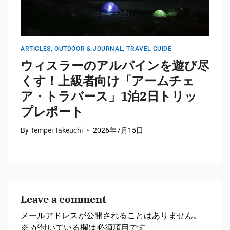
ARTICLES
,
OUTDOOR & JOURNAL
,
TRAVEL GUIDE
A
ウィスラーのアルパインを遊び尽
くす！上級者向け「アームチェ
ア・トラバース」1泊2日トリッ
プレポート
By
Tempei Takeuchi
2026年7月15日
B
Leave a comment
メールアドレスが公開されることはありません。
※
が付いている欄は必須項目です