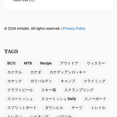
© 2026 InHabit. All rights reserved. |
Privacy Policy
TAGS
BC州
MTB
Recipe
アウトドア
ウィスラー
カクテル
カナダ
カナディアンロッキー
カヤック
ガリバルディ
キャンプ
クライミング
クラフトビール
スキー場
スクランブリング
スコーミッシュ
スコーミッシュ Daily
スノーボード
スプリットボード
ダウンヒル
チーフ
トレイル
トレラン
ハイキング
ハウツー