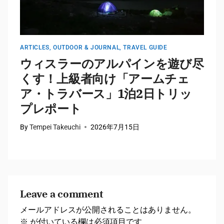
ARTICLES
,
OUTDOOR & JOURNAL
,
TRAVEL GUIDE
A
ウィスラーのアルパインを遊び尽
くす！上級者向け「アームチェ
ア・トラバース」1泊2日トリッ
プレポート
By
Tempei Takeuchi
2026年7月15日
B
Leave a comment
メールアドレスが公開されることはありません。
※
が付いている欄は必須項目です