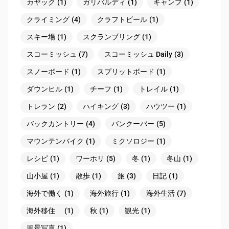
カヤック
(1)
ガリバルディ
(1)
キャンプ
(1)
クライミング
(4)
クラフトビール
(1)
スキー場
(1)
スクランブリング
(1)
スコーミッシュ
(7)
スコーミッシュ Daily
(3)
スノーボード
(1)
スプリットボード
(1)
ダウンヒル
(1)
チーフ
(1)
トレイル
(1)
トレラン
(2)
ハイキング
(3)
ハウツー
(1)
バックカントリー
(4)
バンクーバー
(5)
マウンテンバイク
(1)
ミクソロジー
(1)
レシピ
(1)
ワーホリ
(5)
冬
(1)
冬山
(1)
山小屋
(1)
散歩
(1)
旅
(3)
日記
(1)
海外で働く
(1)
海外旅行
(1)
海外生活
(7)
海外移住
(1)
秋
(1)
観光
(1)
風景写真
(1)