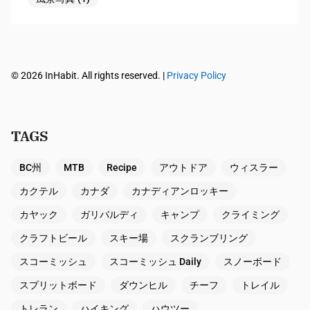
© 2026 InHabit. All rights reserved. |
Privacy Policy
TAGS
BC州
MTB
Recipe
アウトドア
ウィスラー
カクテル
カナダ
カナディアンロッキー
カヤック
ガリバルディ
キャンプ
クライミング
クラフトビール
スキー場
スクランブリング
スコーミッシュ
スコーミッシュ Daily
スノーボード
スプリットボード
ダウンヒル
チーフ
トレイル
トレラン
ハイキング
ハウツー