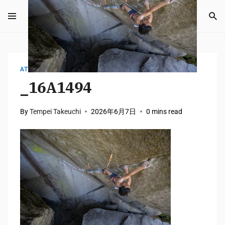
ATTACHMENT
_16A1494
By
Tempei Takeuchi
2026年6月7日
0 mins read