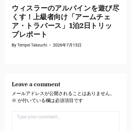
ウィスラーのアルパインを遊び尽
くす！上級者向け「アームチェ
ア・トラバース」1泊2日トリッ
プレポート
By
Tempei Takeuchi
2026年7月15日
B
Leave a comment
メールアドレスが公開されることはありません。
※
が付いている欄は必須項目です
Comment