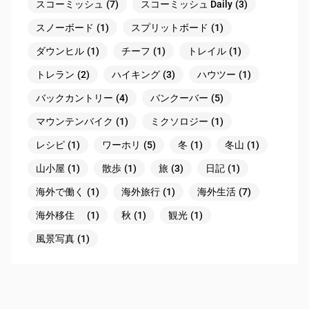
スコーミッシュ
(7)
スコーミッシュ Daily
(3)
スノーボード
(1)
スプリットボード
(1)
ダウンヒル
(1)
チーフ
(1)
トレイル
(1)
トレラン
(2)
ハイキング
(3)
ハウツー
(1)
バックカントリー
(4)
バンクーバー
(5)
マウンテンバイク
(1)
ミクソロジー
(1)
レシピ
(1)
ワーホリ
(5)
冬
(1)
冬山
(1)
山小屋
(1)
散歩
(1)
旅
(3)
日記
(1)
海外で働く
(1)
海外旅行
(1)
海外生活
(7)
海外移住
(1)
秋
(1)
観光
(1)
風景写真
(1)