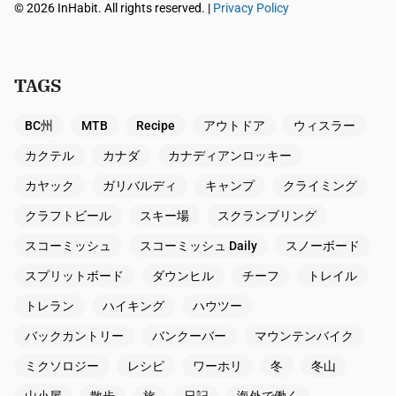
© 2026 InHabit. All rights reserved. |
Privacy Policy
TAGS
BC州
MTB
Recipe
アウトドア
ウィスラー
カクテル
カナダ
カナディアンロッキー
カヤック
ガリバルディ
キャンプ
クライミング
クラフトビール
スキー場
スクランブリング
スコーミッシュ
スコーミッシュ Daily
スノーボード
スプリットボード
ダウンヒル
チーフ
トレイル
トレラン
ハイキング
ハウツー
バックカントリー
バンクーバー
マウンテンバイク
ミクソロジー
レシピ
ワーホリ
冬
冬山