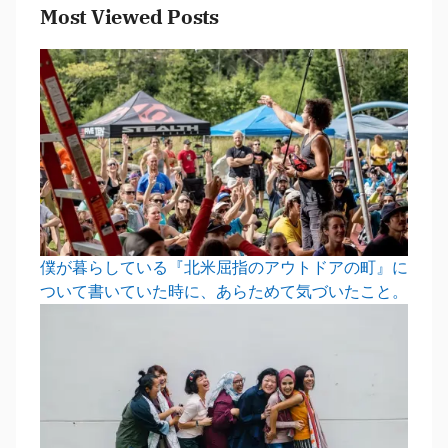
Most Viewed Posts
僕が暮らしている『北米屈指のアウトドアの町』に
ついて書いていた時に、あらためて気づいたこと。