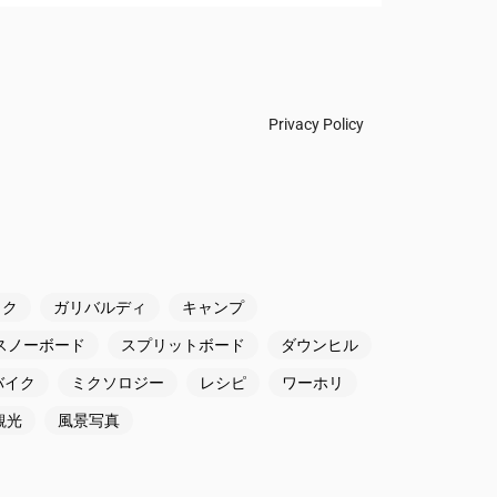
Privacy Policy
ック
ガリバルディ
キャンプ
スノーボード
スプリットボード
ダウンヒル
バイク
ミクソロジー
レシピ
ワーホリ
観光
風景写真