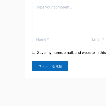
Comment
Name
Email
Save my name, email, and website in this