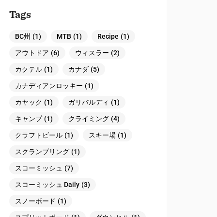
Tags
BC州
(1)
MTB
(1)
Recipe
(1)
アウトドア
(6)
ウィスラー
(2)
カクテル
(1)
カナダ
(5)
カナディアンロッキー
(1)
カヤック
(1)
ガリバルディ
(1)
キャンプ
(1)
クライミング
(4)
クラフトビール
(1)
スキー場
(1)
スクランブリング
(1)
スコーミッシュ
(7)
スコーミッシュ Daily
(3)
スノーボード
(1)