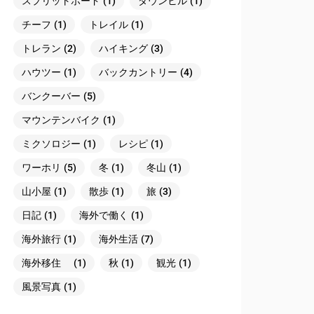
スプリットボード
(1)
ダウンヒル
(1)
チーフ
(1)
トレイル
(1)
トレラン
(2)
ハイキング
(3)
ハウツー
(1)
バックカントリー
(4)
バンクーバー
(5)
マウンテンバイク
(1)
ミクソロジー
(1)
レシピ
(1)
ワーホリ
(5)
冬
(1)
冬山
(1)
山小屋
(1)
散歩
(1)
旅
(3)
日記
(1)
海外で働く
(1)
海外旅行
(1)
海外生活
(7)
海外移住
(1)
秋
(1)
観光
(1)
風景写真
(1)