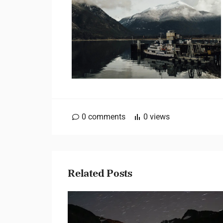
0
comments
0
views
Related Posts