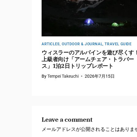
EL GUIDE
ARTICLES
,
OUTDOOR & JOURNAL
,
TRAVEL GUIDE
ングの気分転
ウィスラーのアルパインを遊び尽くす
 Let’s
上級者向け「アームチェア・トラバー
ス」1泊2日トリップレポート
5日
By
Tempei Takeuchi
2026年7月15日
Leave a comment
メールアドレスが公開されることはありま