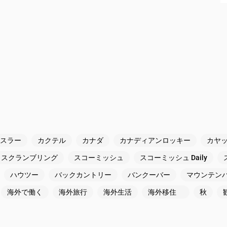
スラー
カクテル
カナダ
カナディアンロッキー
カヤ
スクランブリング
スコーミッシュ
スコーミッシュ Daily
ハウツー
バックカントリー
バンクーバー
マウンテン
海外で働く
海外旅行
海外生活
海外移住
秋