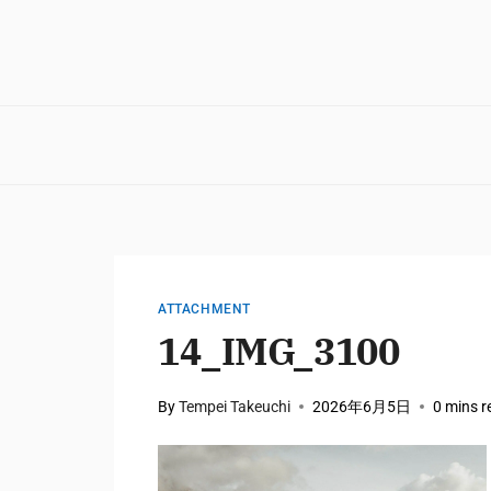
ATTACHMENT
14_IMG_3100
By
Tempei Takeuchi
2026年6月5日
0 mins r