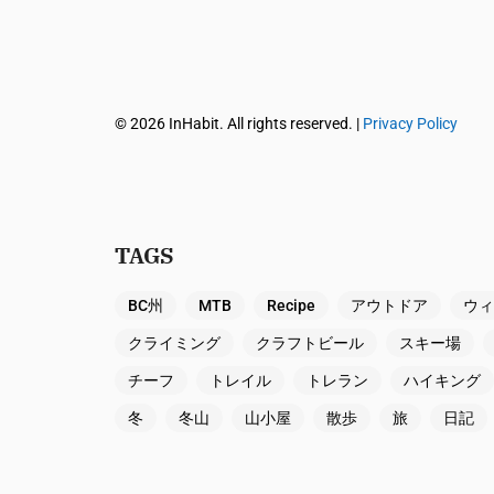
© 2026 InHabit. All rights reserved. |
Privacy Policy
TAGS
BC州
MTB
Recipe
アウトドア
ウィ
クライミング
クラフトビール
スキー場
チーフ
トレイル
トレラン
ハイキング
冬
冬山
山小屋
散歩
旅
日記