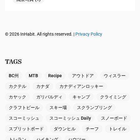
© 2026 InHabit. All rights reserved. |
Privacy Policy
TAGS
BC州
MTB
Recipe
アウトドア
ウィスラー
カクテル
カナダ
カナディアンロッキー
カヤック
ガリバルディ
キャンプ
クライミング
クラフトビール
スキー場
スクランブリング
スコーミッシュ
スコーミッシュ Daily
スノーボード
スプリットボード
ダウンヒル
チーフ
トレイル
トレラン
ハイキング
ハウツー