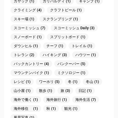
カヤック
(1)
ガリバルディ
(1)
キャンプ
(1)
クライミング
(4)
クラフトビール
(1)
スキー場
(1)
スクランブリング
(1)
スコーミッシュ
(7)
スコーミッシュ Daily
(3)
スノーボード
(1)
スプリットボード
(1)
ダウンヒル
(1)
チーフ
(1)
トレイル
(1)
トレラン
(2)
ハイキング
(3)
ハウツー
(1)
バックカントリー
(4)
バンクーバー
(5)
マウンテンバイク
(1)
ミクソロジー
(1)
レシピ
(1)
ワーホリ
(5)
冬
(1)
冬山
(1)
山小屋
(1)
散歩
(1)
旅
(3)
日記
(1)
海外で働く
(1)
海外旅行
(1)
海外生活
(7)
海外移住
(1)
秋
(1)
観光
(1)
風景写真
(1)