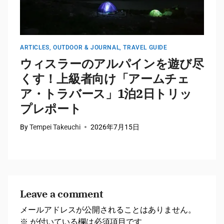
ARTICLES
,
OUTDOOR & JOURNAL
,
TRAVEL GUIDE
A
ウィスラーのアルパインを遊び尽
くす！上級者向け「アームチェ
ア・トラバース」1泊2日トリッ
プレポート
By
Tempei Takeuchi
2026年7月15日
B
Leave a comment
メールアドレスが公開されることはありません。
※
が付いている欄は必須項目です