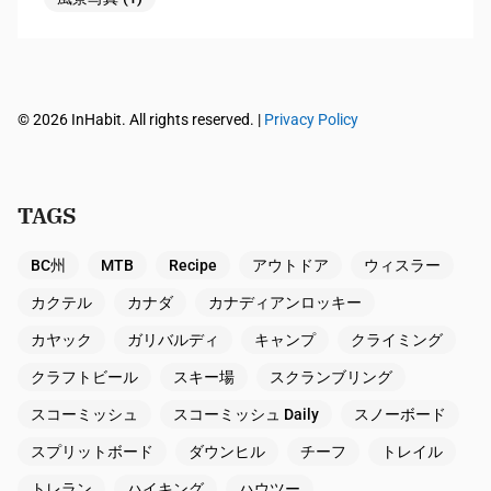
© 2026 InHabit. All rights reserved. |
Privacy Policy
TAGS
BC州
MTB
Recipe
アウトドア
ウィスラー
カクテル
カナダ
カナディアンロッキー
カヤック
ガリバルディ
キャンプ
クライミング
クラフトビール
スキー場
スクランブリング
スコーミッシュ
スコーミッシュ Daily
スノーボード
スプリットボード
ダウンヒル
チーフ
トレイル
トレラン
ハイキング
ハウツー