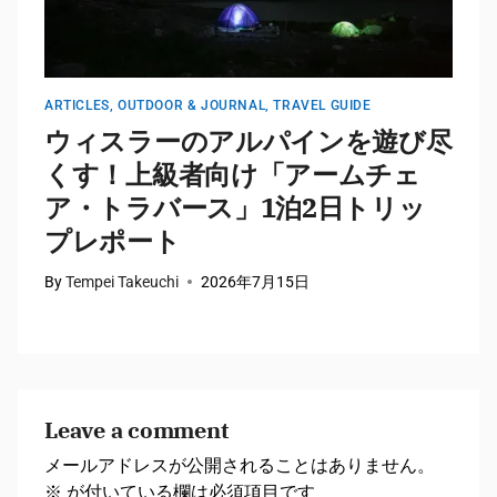
ARTICLES
,
OUTDOOR & JOURNAL
,
TRAVEL GUIDE
A
ウィスラーのアルパインを遊び尽
くす！上級者向け「アームチェ
ア・トラバース」1泊2日トリッ
プレポート
By
Tempei Takeuchi
2026年7月15日
B
Leave a comment
メールアドレスが公開されることはありません。
※
が付いている欄は必須項目です