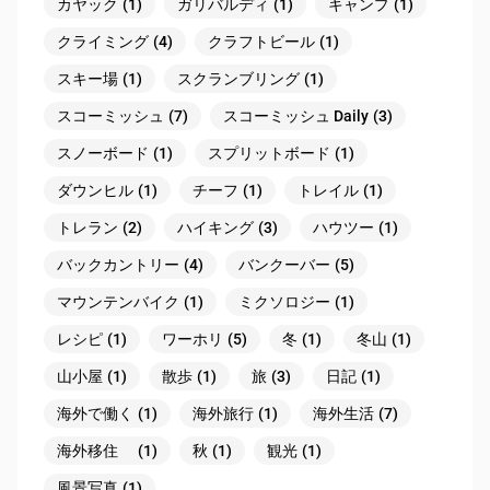
カヤック
(1)
ガリバルディ
(1)
キャンプ
(1)
クライミング
(4)
クラフトビール
(1)
スキー場
(1)
スクランブリング
(1)
スコーミッシュ
(7)
スコーミッシュ Daily
(3)
スノーボード
(1)
スプリットボード
(1)
ダウンヒル
(1)
チーフ
(1)
トレイル
(1)
トレラン
(2)
ハイキング
(3)
ハウツー
(1)
バックカントリー
(4)
バンクーバー
(5)
マウンテンバイク
(1)
ミクソロジー
(1)
レシピ
(1)
ワーホリ
(5)
冬
(1)
冬山
(1)
山小屋
(1)
散歩
(1)
旅
(3)
日記
(1)
海外で働く
(1)
海外旅行
(1)
海外生活
(7)
海外移住
(1)
秋
(1)
観光
(1)
風景写真
(1)