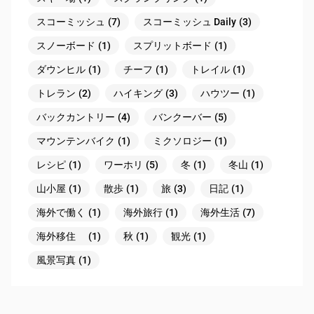
スコーミッシュ
(7)
スコーミッシュ Daily
(3)
スノーボード
(1)
スプリットボード
(1)
ダウンヒル
(1)
チーフ
(1)
トレイル
(1)
トレラン
(2)
ハイキング
(3)
ハウツー
(1)
バックカントリー
(4)
バンクーバー
(5)
マウンテンバイク
(1)
ミクソロジー
(1)
レシピ
(1)
ワーホリ
(5)
冬
(1)
冬山
(1)
山小屋
(1)
散歩
(1)
旅
(3)
日記
(1)
海外で働く
(1)
海外旅行
(1)
海外生活
(7)
海外移住
(1)
秋
(1)
観光
(1)
風景写真
(1)