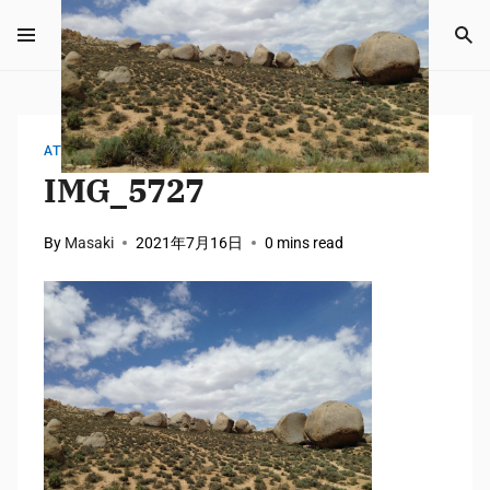
ATTACHMENT
IMG_5727
By
Masaki
2021年7月16日
0 mins read