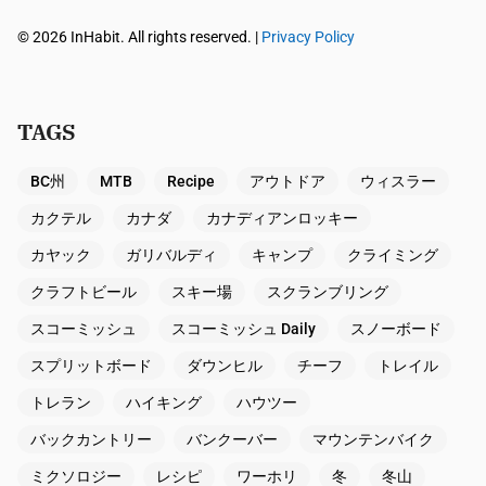
© 2026 InHabit. All rights reserved. |
Privacy Policy
TAGS
BC州
MTB
Recipe
アウトドア
ウィスラー
カクテル
カナダ
カナディアンロッキー
カヤック
ガリバルディ
キャンプ
クライミング
クラフトビール
スキー場
スクランブリング
スコーミッシュ
スコーミッシュ Daily
スノーボード
スプリットボード
ダウンヒル
チーフ
トレイル
トレラン
ハイキング
ハウツー
バックカントリー
バンクーバー
マウンテンバイク
ミクソロジー
レシピ
ワーホリ
冬
冬山