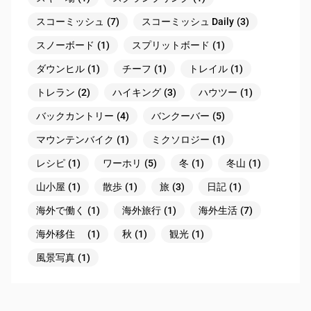
スコーミッシュ
(7)
スコーミッシュ Daily
(3)
スノーボード
(1)
スプリットボード
(1)
ダウンヒル
(1)
チーフ
(1)
トレイル
(1)
トレラン
(2)
ハイキング
(3)
ハウツー
(1)
バックカントリー
(4)
バンクーバー
(5)
マウンテンバイク
(1)
ミクソロジー
(1)
レシピ
(1)
ワーホリ
(5)
冬
(1)
冬山
(1)
山小屋
(1)
散歩
(1)
旅
(3)
日記
(1)
海外で働く
(1)
海外旅行
(1)
海外生活
(7)
海外移住
(1)
秋
(1)
観光
(1)
風景写真
(1)