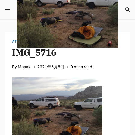
ATTACHMENT
IMG_5716
By
Masaki
2021年6月8日
0 mins read