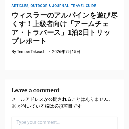
ARTICLES
,
OUTDOOR & JOURNAL
,
TRAVEL GUIDE
A
ウィスラーのアルパインを遊び尽
くす！上級者向け「アームチェ
ア・トラバース」1泊2日トリッ
プレポート
By
Tempei Takeuchi
2026年7月15日
B
Leave a comment
メールアドレスが公開されることはありません。
※
が付いている欄は必須項目です
Comment