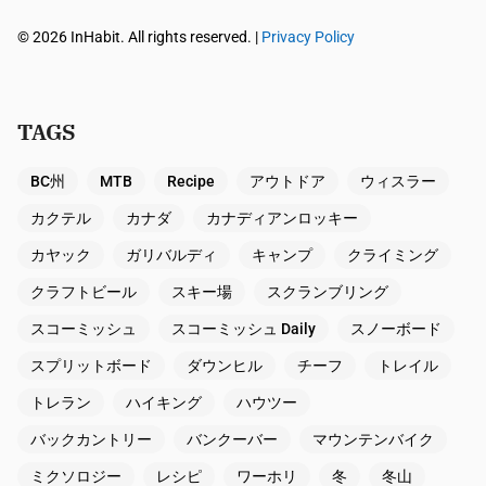
© 2026 InHabit. All rights reserved. |
Privacy Policy
TAGS
BC州
MTB
Recipe
アウトドア
ウィスラー
カクテル
カナダ
カナディアンロッキー
カヤック
ガリバルディ
キャンプ
クライミング
クラフトビール
スキー場
スクランブリング
スコーミッシュ
スコーミッシュ Daily
スノーボード
スプリットボード
ダウンヒル
チーフ
トレイル
トレラン
ハイキング
ハウツー
バックカントリー
バンクーバー
マウンテンバイク
ミクソロジー
レシピ
ワーホリ
冬
冬山